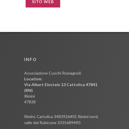
SITO WEB
INFO
Associazione Cuochi Romagnoli
Location:
Via Albert Einstein 13 Cattolica 47841
(RN)
Rimini
47838
Rimini, Cattolica 3483926401 Rimini nord,
valle del Rubicone 3335689490