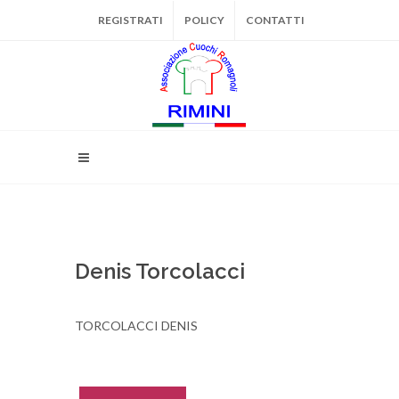
REGISTRATI
POLICY
CONTATTI
Denis Torcolacci
TORCOLACCI DENIS