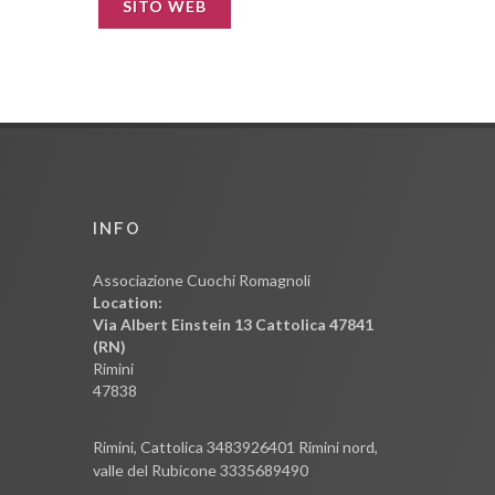
SITO WEB
INFO
Associazione Cuochi Romagnoli
Location:
Via Albert Einstein 13 Cattolica 47841
(RN)
Rimini
47838
Rimini, Cattolica 3483926401 Rimini nord,
valle del Rubicone 3335689490